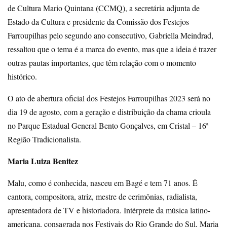
de Cultura Mario Quintana (CCMQ), a secretária adjunta de
Estado da Cultura e presidente da Comissão dos Festejos
Farroupilhas pelo segundo ano consecutivo, Gabriella Meindrad,
ressaltou que o tema é a marca do evento, mas que a ideia é trazer
outras pautas importantes, que têm relação com o momento
histórico.
O ato de abertura oficial dos Festejos Farroupilhas 2023 será no
dia 19 de agosto, com a geração e distribuição da chama crioula
no Parque Estadual General Bento Gonçalves, em Cristal – 16ª
Região Tradicionalista.
Maria Luiza Benitez
Malu, como é conhecida, nasceu em Bagé e tem 71 anos. É
cantora, compositora, atriz, mestre de cerimônias, radialista,
apresentadora de TV e historiadora. Intérprete da música latino-
americana, consagrada nos Festivais do Rio Grande do Sul, Maria