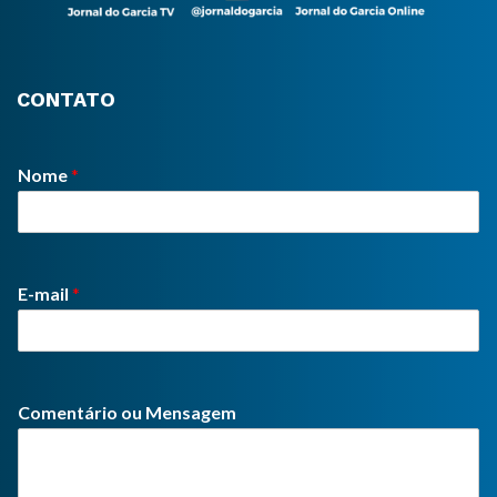
CONTATO
Nome
*
E-mail
*
Comentário ou Mensagem