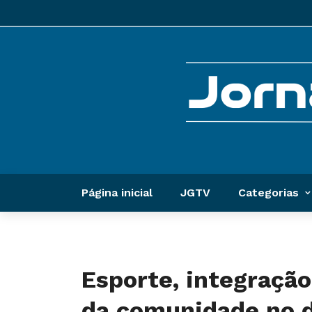
Página inicial
JGTV
Categorias
Esporte, integração
da comunidade no 