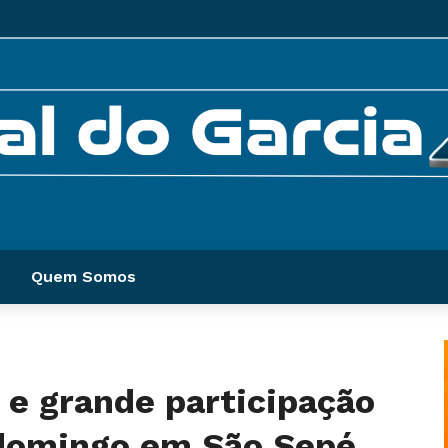
Quem Somos
 e grande participação
domingo em São Sepé