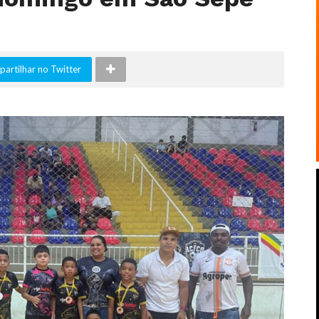
artilhar no Twitter