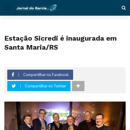
Estação Sicredi é inaugurada em
Santa Maria/RS
Compartilhar no Facebook
Compartilhar no Twitter