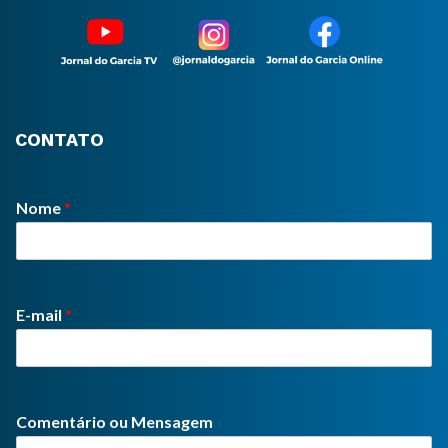
CONTATO
Nome
*
E-mail
*
Comentário ou Mensagem