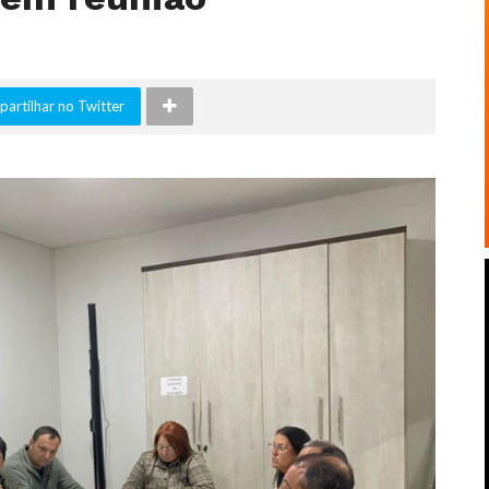
artilhar no Twitter