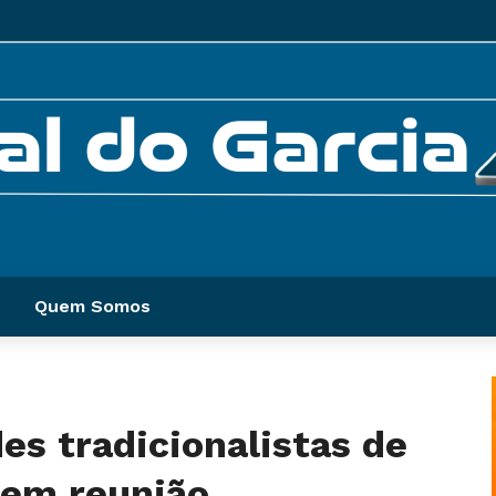
Quem Somos
es tradicionalistas de
zem reunião