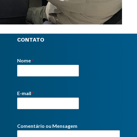
CONTATO
Nome
*
E-mail
*
Comentário ou Mensagem