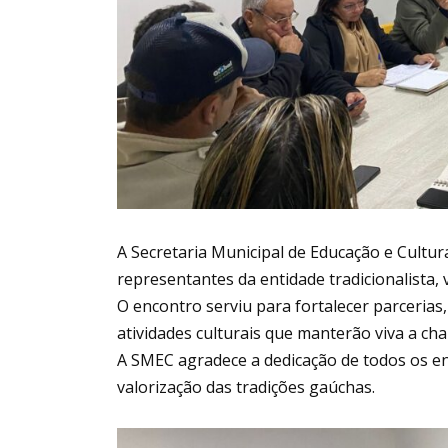
A Secretaria Municipal de Educação e Cultu
representantes da entidade tradicionalista,
O encontro serviu para fortalecer parcerias
atividades culturais que manterão viva a ch
A SMEC agradece a dedicação de todos os e
valorização das tradições gaúchas.