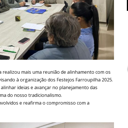
ra realizou mais uma reunião de alinhamento com os
 visando à organização dos Festejos Farroupilha 2025.
, alinhar ideias e avançar no planejamento das
ama do nosso tradicionalismo.
nvolvidos e reafirma o compromisso com a