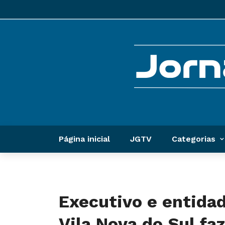
Página inicial
JGTV
Categorias
Executivo e entidad
Vila Nova do Sul fa