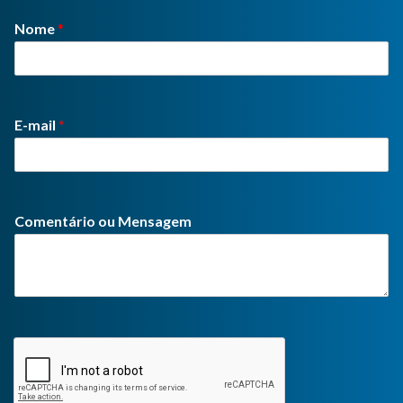
Nome
*
E-mail
*
Comentário ou Mensagem