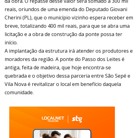
da obra. O repasse desse valor será somado a 300 mil
reais, oriundos de uma emenda do Deputado Giovani
Cherini (PL), que o município vizinho espera receber em
breve, totalizando 400 mil reais, para que se abra uma
licitação e a obra de construção da ponte possa ter
início.
A implantação da estrutura irá atender os produtores e
moradores da região. A ponte do Passo dos Leites é
antiga, feita de madeira, que hoje encontra-se
quebrada e o objetivo dessa parceria entre São Sepé e
Vila Nova é revitalizar o local em benefício daquela
comunidade.