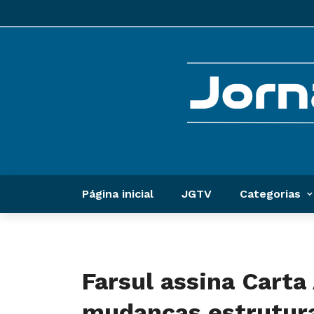
Página inicial
JGTV
Categorias
Farsul assina Carta
mudanças estrutura