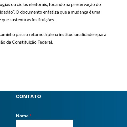
ogias ou ciclos eleitorais, focando na preservação do
 cidadão”. O documento enfatiza que a mudança é uma
que sustenta as instituições.
caminho para o retorno à plena institucionalidade e para
ão da Constituição Federal.
CONTATO
Nome
*