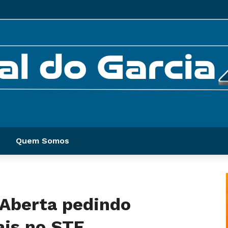
Quem Somos
 Aberta pedindo
is no STF