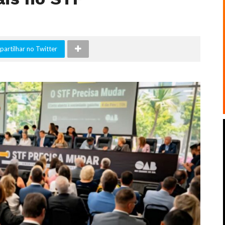
artilhar no Twitter