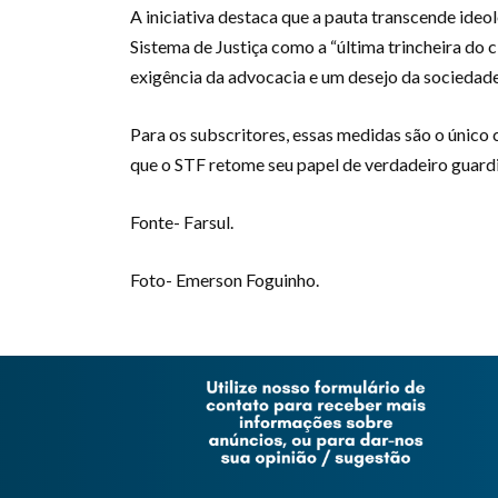
A iniciativa destaca que a pauta transcende ideol
Sistema de Justiça como a “última trincheira do
exigência da advocacia e um desejo da sociedade 
Para os subscritores, essas medidas são o único 
que o STF retome seu papel de verdadeiro guardi
Fonte- Farsul.
Foto- Emerson Foguinho.