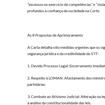
“excessos no exercício de competências” e “viol
profundos à confiança da sociedade na Corte.
As 8 Propostas de Aprimoramento
A Carta detalha oito medidas urgentes que os si
segurança jurídica e da credibilidade do STF:
1. Devido Processo Legal: Encerramento imediato
2. Respeito à LOMAN: Afastamento dos ministros
partidárias.
3. Combate ao Ativismo Judicial: Alteração na le
à análise da constitucionalidade das leis.