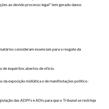
ações ao devido processo legal” tem gerado danos
gnatários consideram essenciais para o resgate da
 de inquéritos abertos de ofício.
 da exposição midiática e de manifestações político-
gislação das ADPFs e ADIs para que o Tribunal se restrinja