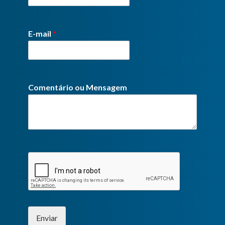
E-mail
*
Comentário ou Mensagem
Enviar