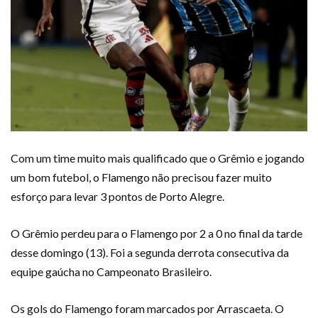
Com um time muito mais qualificado que o Grêmio e jogando
um bom futebol, o Flamengo não precisou fazer muito
esforço para levar 3 pontos de Porto Alegre.
O Grêmio perdeu para o Flamengo por 2 a 0 no final da tarde
desse domingo (13). Foi a segunda derrota consecutiva da
equipe gaúcha no Campeonato Brasileiro.
Os gols do Flamengo foram marcados por Arrascaeta. O