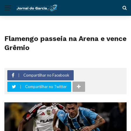
Flamengo passeia na Arena e vence
Grêmio
Compartilhar no Facebook
Compartilhar no Twitter