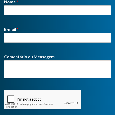
Nome
*
E-mail
*
Comentário ou Mensagem