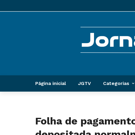
Página inicial
JGTV
Categorias
Folha de pagamento
depositada normal