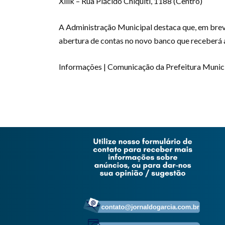
Xilik – Rua Plácido Chiquiti, 1188 (Centro)
A Administração Municipal destaca que, em breve
abertura de contas no novo banco que receberá 
Informações | Comunicação da Prefeitura Munic