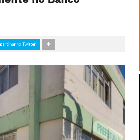
artilhar no Twitter