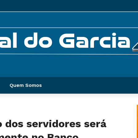
Quem Somos
 dos servidores será
mente no Banco