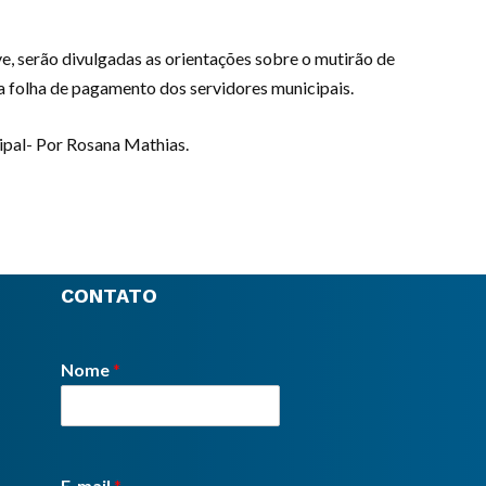
, serão divulgadas as orientações sobre o mutirão de
a folha de pagamento dos servidores municipais.
ipal- Por Rosana Mathias.
CONTATO
Nome
*
E-mail
*