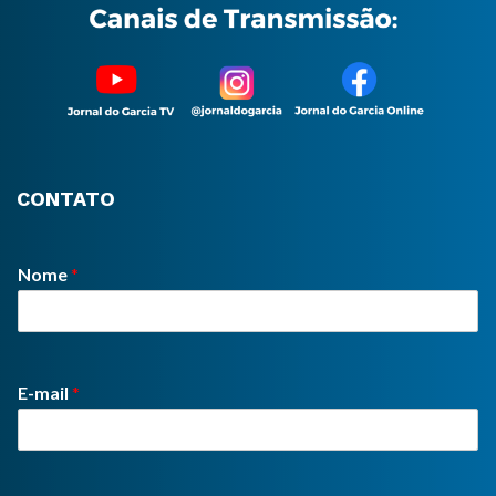
CONTATO
Nome
*
E-mail
*