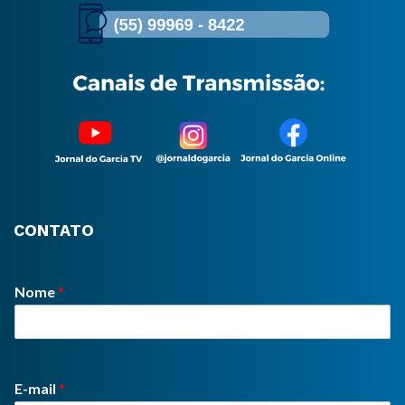
CONTATO
Nome
*
E-mail
*