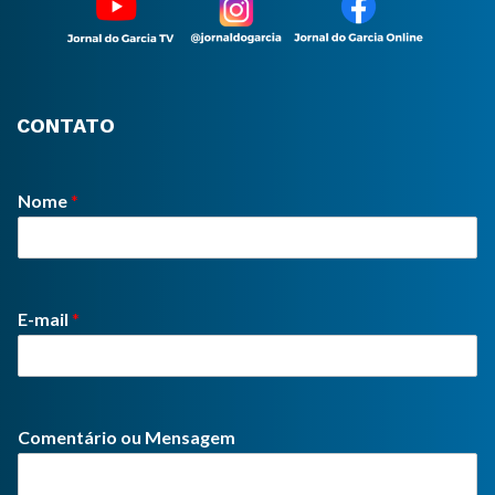
CONTATO
Nome
*
E-mail
*
Comentário ou Mensagem