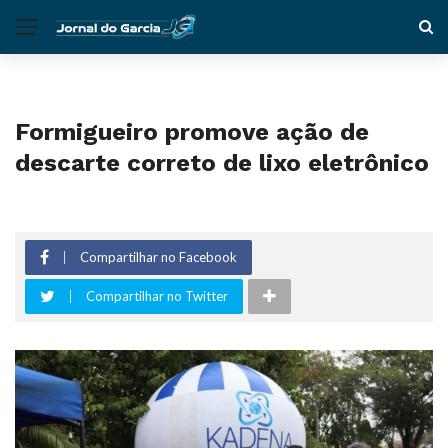
Formigueiro promove ação de
descarte correto de lixo eletrônico
Compartilhar no Facebook
Compartilhar no Twitter