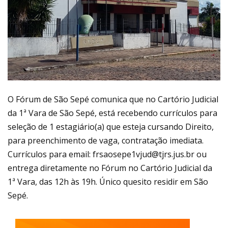
O Fórum de São Sepé comunica que no Cartório Judicial
da 1ª Vara de São Sepé, está recebendo currículos para
seleção de 1 estagiário(a) que esteja cursando Direito,
para preenchimento de vaga, contratação imediata.
Currículos para email: frsaosepe1vjud@tjrs.jus.br ou
entrega diretamente no Fórum no Cartório Judicial da
1ª Vara, das 12h às 19h. Único quesito residir em São
Sepé.