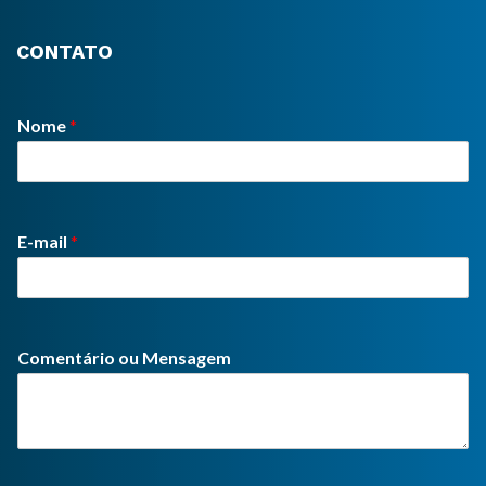
CONTATO
Nome
*
E-mail
*
Comentário ou Mensagem