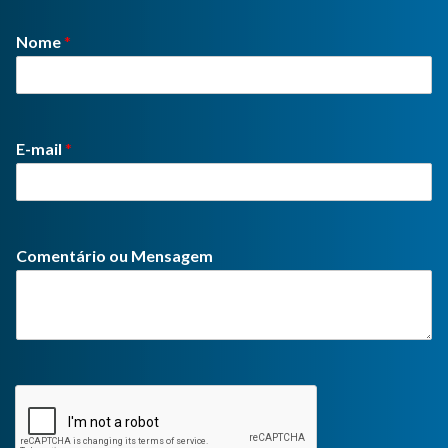
Nome
*
E-mail
*
Comentário ou Mensagem