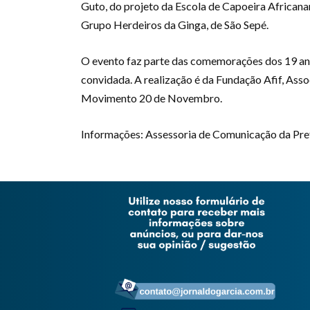
Guto, do projeto da Escola de Capoeira Africana
Grupo Herdeiros da Ginga, de São Sepé.
O evento faz parte das comemorações dos 19 an
convidada. A realização é da Fundação Afif, Ass
Movimento 20 de Novembro.
Informações: Assessoria de Comunicação da Prefe