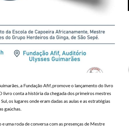
 Guimarães, a Fundação Afif, promove o lançamento do livro
 livro conta a história da chegada dos primeiros mestres
ul, os lugares onde eram dadas as aulas e as estratégias
as gaúchas.
ro e uma roda de conversa com as presenças de Mestre