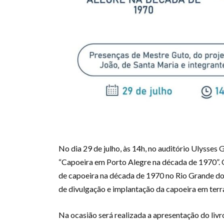
No dia 29 de julho, às 14h, no auditório Ulysses
“Capoeira em Porto Alegre na década de 1970”. O
de capoeira na década de 1970 no Rio Grande do S
de divulgação e implantação da capoeira em terr
Na ocasião será realizada a apresentação do liv