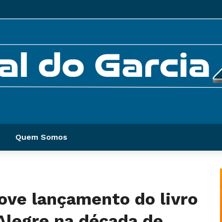
Quem Somos
ove lançamento do livro
Alegre na década de