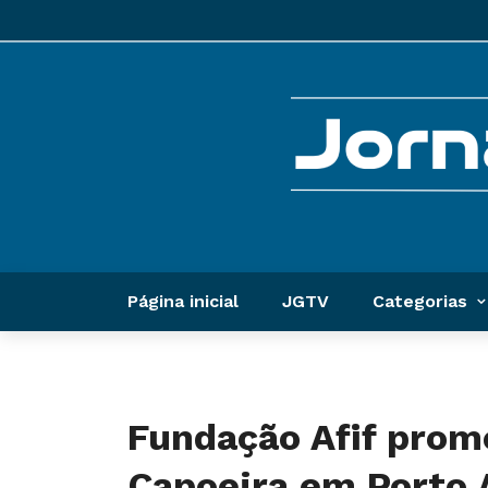
Página inicial
JGTV
Categorias
Fundação Afif prom
Capoeira em Porto 