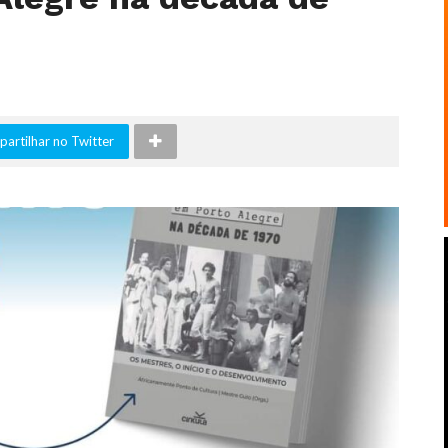
artilhar no Twitter