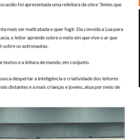
ocasião foi apresentada uma releitura da obra “Antes que
ta mais ser maltratada e quer fugir. Ela convida a Lua para
tasia, o leitor aprende sobre o meio em que vive o ar que
é sobre os astronautas.
de textos e a leitura de mundo, em conjunto.
 busca despertar a inteligência e criatividade dos leitores
is distantes e a mais crianças e jovens, atua por meio de