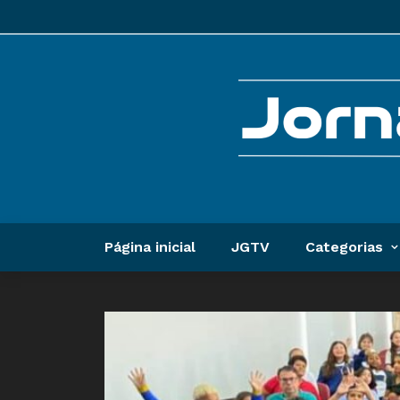
Página inicial
JGTV
Categorias