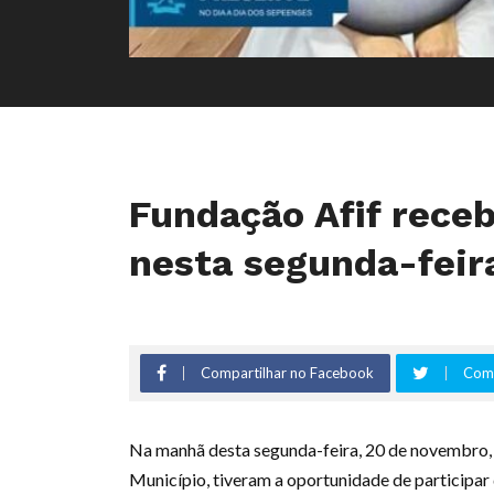
Fundação Afif receb
nesta segunda-feir
Compartilhar no Facebook
Comp
Na manhã desta segunda-feira, 20 de novembro, n
Município, tiveram a oportunidade de participa