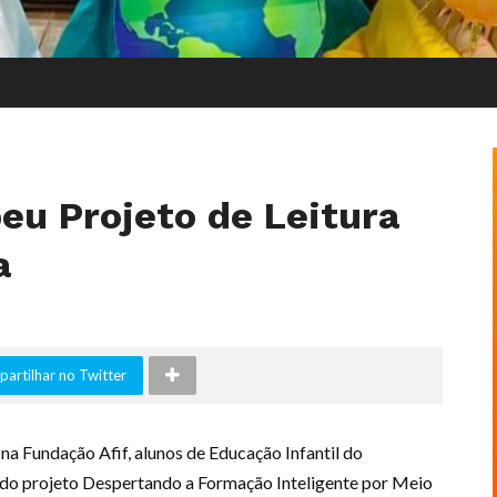
eu Projeto de Leitura
a
artilhar no Twitter
a Fundação Afif, alunos de Educação Infantil do
r do projeto Despertando a Formação Inteligente por Meio