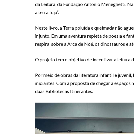
da Leitura, da Fundação Antonio Meneghetti. Na 
a terra fuja”.
Neste livro, a Terra poluída e queimada não aguen
ir junto. Em uma aventura repleta de poesia e fan
respira, sobre a Arca de Noé, os dinossauros e at
O projeto tem o objetivo de incentivar a leitura 
Por meio de obras da literatura infantil e juvenil,
iniciantes. Com a proposta de chegar a espaços ma
duas Bibliotecas Itinerantes.