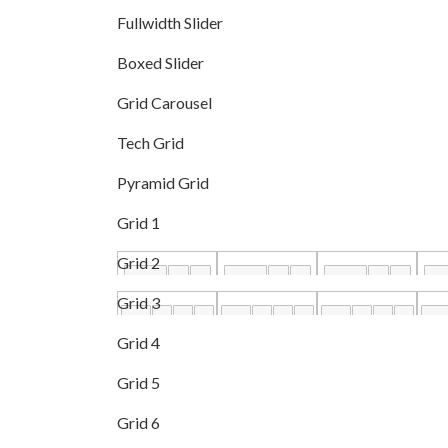
Fullwidth Slider
Boxed Slider
Grid Carousel
Tech Grid
Pyramid Grid
Grid 1
Grid 2
Grid 3
Grid 4
Grid 5
Grid 6