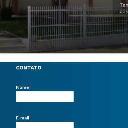
Tem
cen
CONTATO
Nome
*
E-mail
*