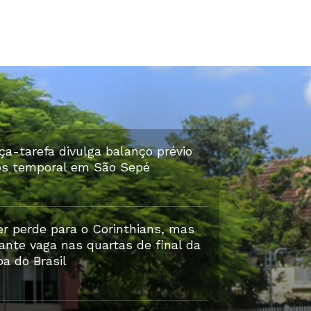
ça-tarefa divulga balanço prévio
ós temporal em São Sepé
er perde para o Corinthians, mas
ante vaga nas quartas de final da
a do Brasil