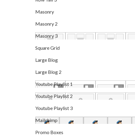
Masonry
Masonry 2
Masonry 3
Square Grid
Large Blog
Large Blog 2
Youtube Playlist 1
Youtube Playlist 2
Youtube Playlist 3
Mailchimp
Promo Boxes