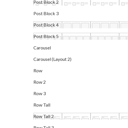
Post Block 2
Post Block 3
Post Block 4
Post Block 5
Carousel
Carousel (Layout 2)
Row
Row 2
Row 3
Row Tall
Row Tall 2
Row Tall 3