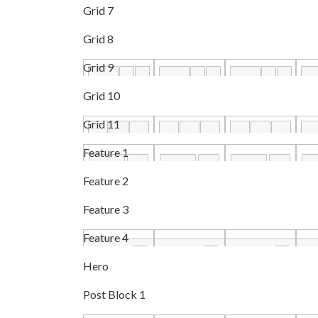
Grid 7
Grid 8
Grid 9
Grid 10
Grid 11
Feature 1
Feature 2
Feature 3
Feature 4
Hero
Post Block 1