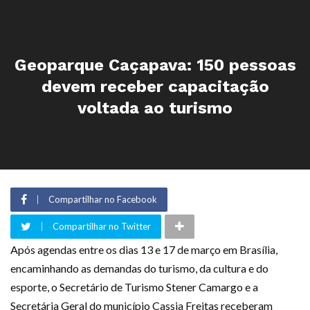
Geoparque Caçapava: 150 pessoas
devem receber capacitação
voltada ao turismo
Compartilhar no Facebook
Compartilhar no Twitter
Após agendas entre os dias 13 e 17 de março em Brasília,
encaminhando as demandas do turismo, da cultura e do
esporte, o Secretário de Turismo Stener Camargo e a
Secretária Geral do município Cassia Freitas receberam