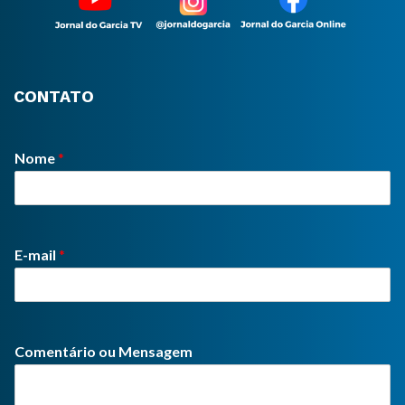
CONTATO
Nome
*
E-mail
*
Comentário ou Mensagem