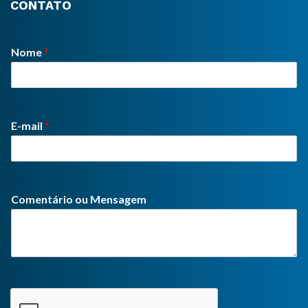
CONTATO
Nome
*
E-mail
*
Comentário ou Mensagem