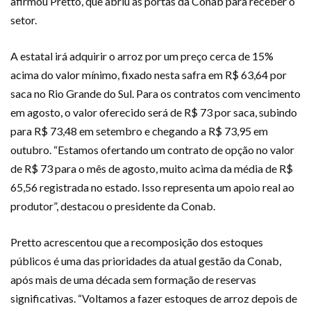
afirmou Pretto, que abriu as portas da Conab para receber o
setor.
A estatal irá adquirir o arroz por um preço cerca de 15%
acima do valor mínimo, fixado nesta safra em R$ 63,64 por
saca no Rio Grande do Sul. Para os contratos com vencimento
em agosto, o valor oferecido será de R$ 73 por saca, subindo
para R$ 73,48 em setembro e chegando a R$ 73,95 em
outubro. “Estamos ofertando um contrato de opção no valor
de R$ 73 para o mês de agosto, muito acima da média de R$
65,56 registrada no estado. Isso representa um apoio real ao
produtor”, destacou o presidente da Conab.
Pretto acrescentou que a recomposição dos estoques
públicos é uma das prioridades da atual gestão da Conab,
após mais de uma década sem formação de reservas
significativas. “Voltamos a fazer estoques de arroz depois de