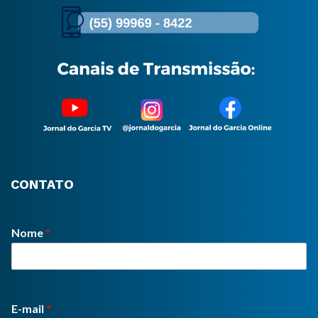
CONTATO
Nome
*
E-mail
*