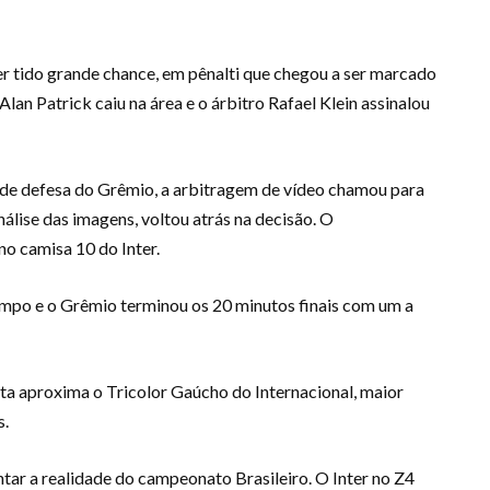
ter tido grande chance, em pênalti que chegou a ser marcado
an Patrick caiu na área e o árbitro Rafael Klein assinalou
 de defesa do Grêmio, a arbitragem de vídeo chamou para
análise das imagens, voltou atrás na decisão. O
no camisa 10 do Inter.
empo e o Grêmio terminou os 20 minutos finais com um a
ita aproxima o Tricolor Gaúcho do Internacional, maior
s.
tar a realidade do campeonato Brasileiro. O Inter no Z4