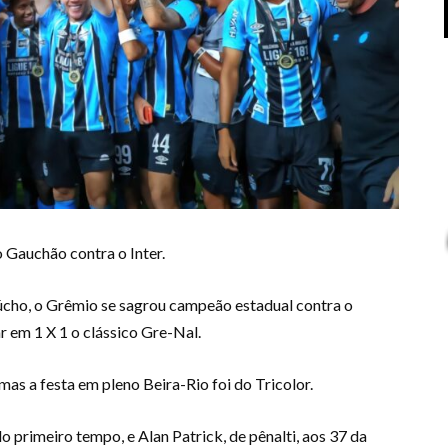
o Gauchão contra o Inter.
úcho, o Grêmio se sagrou campeão estadual contra o
r em 1 X 1 o clássico Gre-Nal.
as a festa em pleno Beira-Rio foi do Tricolor.
 primeiro tempo, e Alan Patrick, de pênalti, aos 37 da