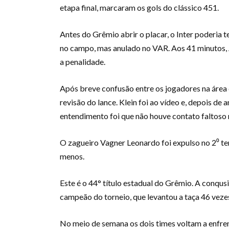
etapa final, marcaram os gols do clássico 451.
Antes do Grêmio abrir o placar, o Inter poderia 
no campo, mas anulado no VAR. Aos 41 minutos, Al
a penalidade.
Após breve confusão entre os jogadores na área
revisão do lance. Klein foi ao vídeo e, depois de 
entendimento foi que não houve contato faltoso 
O zagueiro Vagner Leonardo foi expulso no 2⁰ t
menos.
Este é o 44° título estadual do Grêmio. A conqus
campeão do torneio, que levantou a taça 46 veze
No meio de semana os dois times voltam a enfren