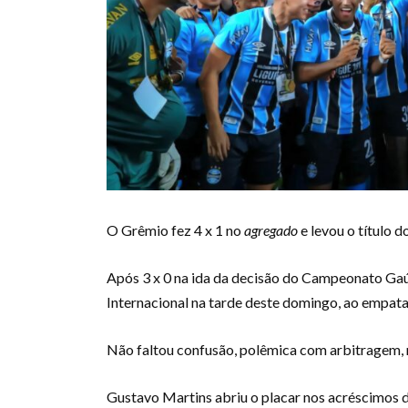
O Grêmio fez 4 x 1 no
agregado
e levou o título d
Após 3 x 0 na ida da decisão do Campeonato Ga
Internacional na tarde deste domingo, ao empata
Não faltou confusão, polêmica com arbitragem, m
Gustavo Martins abriu o placar nos acréscimos do