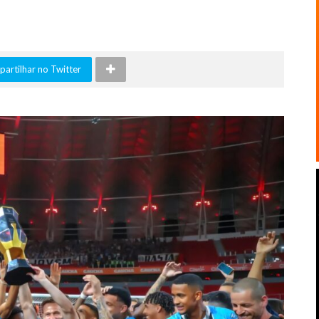
artilhar no Twitter