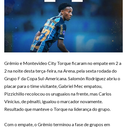
Grêmio e Montevideo City Torque ficaram no empate em 2 a
2 na noite desta terça-feira, na Arena, pela sexta rodada do
Grupo F da Copa Sul-Americana. Salomón Rodríguez abriu o
placar para o time visitante, Gabriel Mec empatou,
Pizzichillo recolocou os uruguaios na frente, mas Carlos
Vinicius, de pênalti, igualou o marcador novamente.
Resultado que manteve o Torque na liderança do grupo.
Com o empate, o Grêmio terminou a fase de grupos em