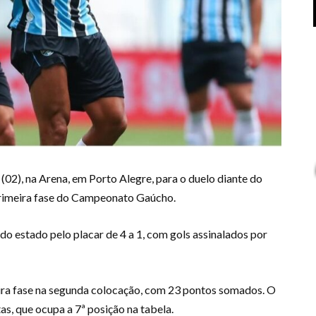
02), na Arena, em Porto Alegre, para o duelo diante do
primeira fase do Campeonato Gaúcho.
 do estado pelo placar de 4 a 1, com gols assinalados por
eira fase na segunda colocação, com 23 pontos somados. O
as, que ocupa a 7ª posição na tabela.