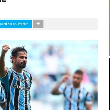
artilhar no Twitter