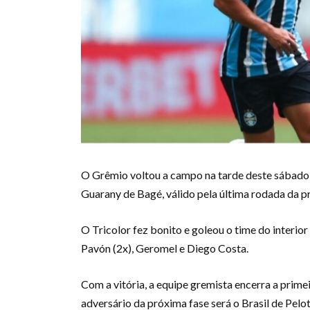
O Grêmio voltou a campo na tarde deste sábado (
Guarany de Bagé, válido pela última rodada da 
O Tricolor fez bonito e goleou o time do interior
Pavón (2x), Geromel e Diego Costa.
Com a vitória, a equipe gremista encerra a prim
adversário da próxima fase será o Brasil de Pelot