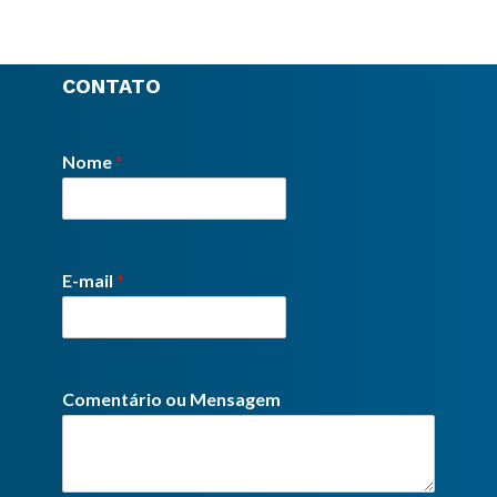
CONTATO
Nome
*
E-mail
*
Comentário ou Mensagem