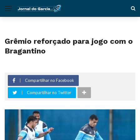
Grêmio reforçado para jogo com o
Bragantino
Compartilhar no Facebook
Compartilhar no Twitter