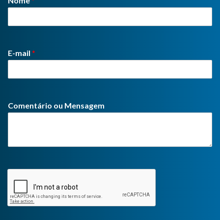
Nome
*
E-mail
*
Comentário ou Mensagem