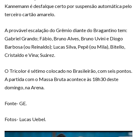
Kannemann é desfalque certo por suspensão automática pelo
terceiro cartão amarelo.
A provável escalação do Grêmio diante do Bragantino tem:
Gabriel Grando; Fábio, Bruno Alves, Bruno Uvini e Diogo
Barbosa (ou Reinaldo); Lucas Silva, Pepê (ou Mila), Bitello,
Cristaldo e Vina; Suárez.
O Tricolor é sétimo colocado no Brasileirão, com seis pontos.
A partida com o Massa Bruta acontece às 18h30 deste
domingo, na Arena.
Fonte- GE.
Fotos- Lucas Uebel.