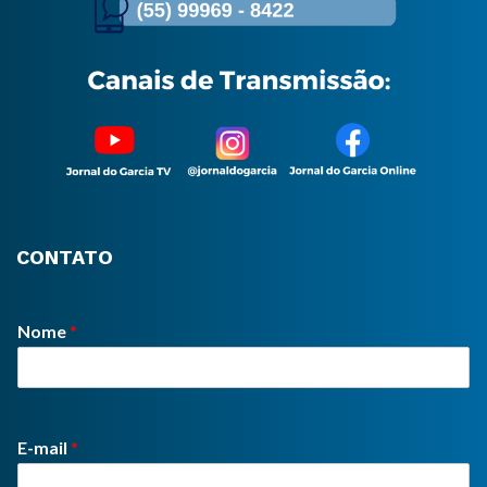
CONTATO
Nome
*
E-mail
*