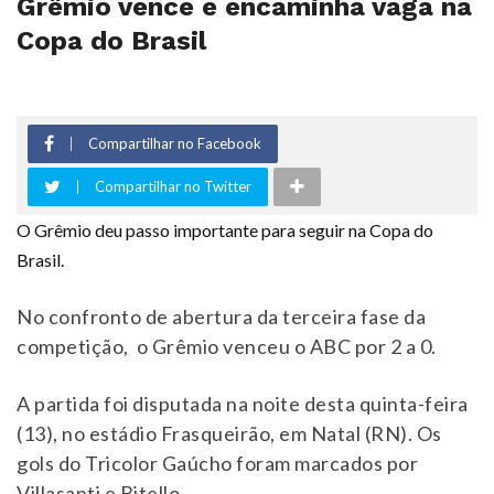
Grêmio vence e encaminha vaga na
Copa do Brasil
Compartilhar no Facebook
Compartilhar no Twitter
O Grêmio deu passo importante para seguir na Copa do
Brasil.
No confronto de abertura da terceira fase da
competição, o Grêmio venceu o ABC por 2 a 0.
A partida foi disputada na noite desta quinta-feira
(13), no estádio Frasqueirão, em Natal (RN). Os
gols do Tricolor Gaúcho foram marcados por
Villasanti e Bitello.