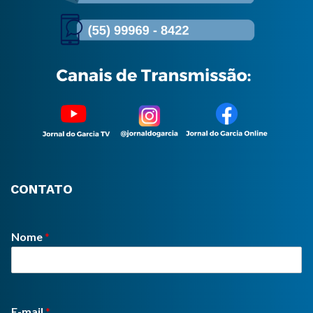
CONTATO
Nome
*
E-mail
*