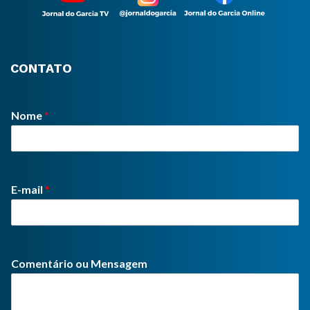
CONTATO
Nome
*
E-mail
*
Comentário ou Mensagem