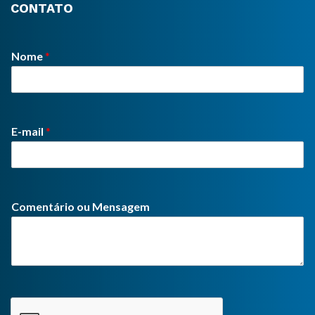
CONTATO
Nome
*
E-mail
*
Comentário ou Mensagem