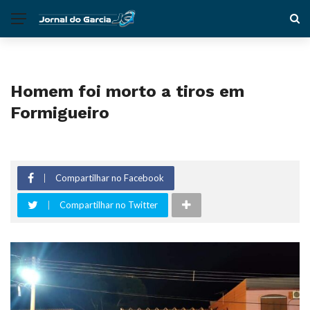
Homem foi morto a tiros em
Formigueiro
Compartilhar no Facebook
Compartilhar no Twitter