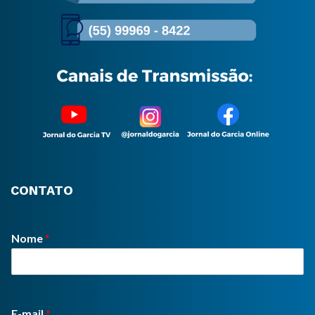
CONTATO
Nome
*
E-mail
*