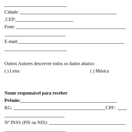
Cidade:
CEP:
Fone:
E-mail:
Outros Autores descrever todos os dados abaixo:
( ) Letra ( ) Música
Nome responsável para receber
Prêmio:
RG:
CPF:
Nº INSS (PIS ou NIS):