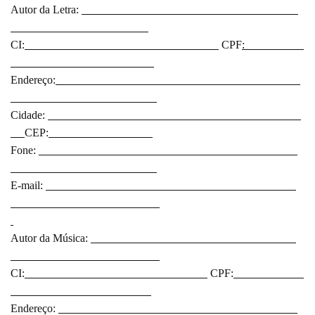
Autor da Letra:
CI:
CPF
:
Endereço:
Cidade:
CEP:
Fone:
E-mail:
Autor da Música:
CI:
CPF:
Endereço: