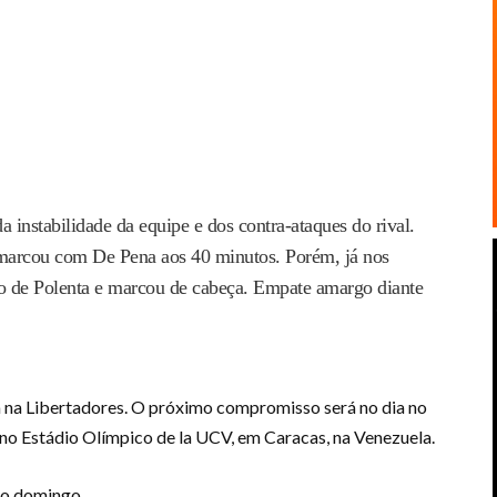
 instabilidade da equipe e dos contra-ataques do rival.
marcou com De Pena aos 40 minutos. Porém, já nos
o de Polenta e marcou de cabeça. Empate amargo diante
sa na Libertadores. O próximo compromisso será no dia no
 no Estádio Olímpico de la UCV, em Caracas, na Venezuela.
 no domingo.