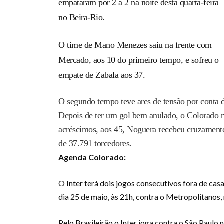
empataram por 2 a 2 na noite desta quarta-feira
no Beira-Rio.
O time de Mano Menezes saiu na frente com
Mercado, aos 10 do primeiro tempo, e sofreu o
empate de Zabala aos 37.
O segundo tempo teve ares de tensão por conta da
Depois de ter um gol bem anulado, o Colorado 
acréscimos, aos 45, Noguera recebeu cruzament
de 37.791 torcedores.
Agenda Colorado:
O Inter terá dois jogos consecutivos fora de ca
dia 25 de maio, às 21h, contra o Metropolitanos,
Pelo Brasileirão o Inter joga contra o São Paulo