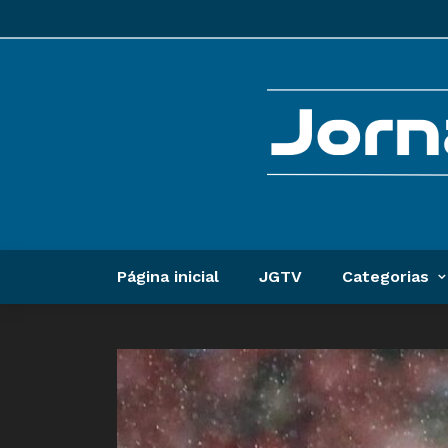
Página inicial
JGTV
Categorias