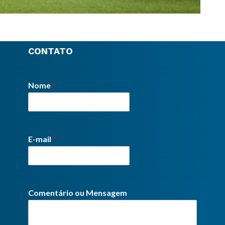
CONTATO
Nome
*
E-mail
*
Comentário ou Mensagem