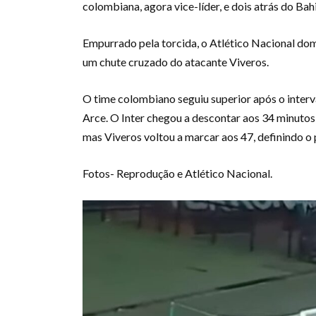
colombiana, agora vice-líder, e dois atrás do Bahi
Empurrado pela torcida, o Atlético Nacional dom
um chute cruzado do atacante Viveros.
O time colombiano seguiu superior após o inter
Arce. O Inter chegou a descontar aos 34 minutos
mas Viveros voltou a marcar aos 47, definindo o p
Fotos- Reprodução e Atlético Nacional.