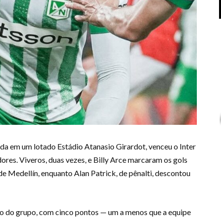
cida em um lotado Estádio Atanasio Girardot, venceu o Inter
ores. Viveros, duas vezes, e Billy Arce marcaram os gols
 Medellín, enquanto Alan Patrick, de pênalti, descontou
ição do grupo, com cinco pontos — um a menos que a equipe