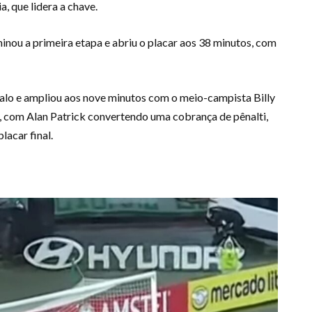
a, que lidera a chave.
inou a primeira etapa e abriu o placar aos 38 minutos, com
valo e ampliou aos nove minutos com o meio-campista Billy
, com Alan Patrick convertendo uma cobrança de pênalti,
lacar final.