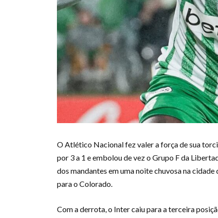
O Atlético Nacional fez valer a força de sua tor
por 3 a 1 e embolou de vez o Grupo F da Libertad
dos mandantes em uma noite chuvosa na cidade de
para o Colorado.
Com a derrota, o Inter caiu para a terceira pos