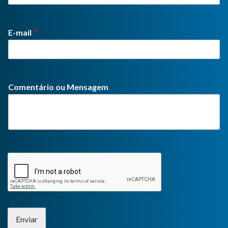
E-mail
*
Comentário ou Mensagem
Enviar