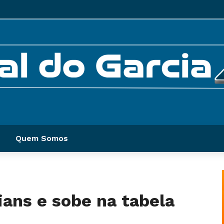
Quem Somos
ians e sobe na tabela