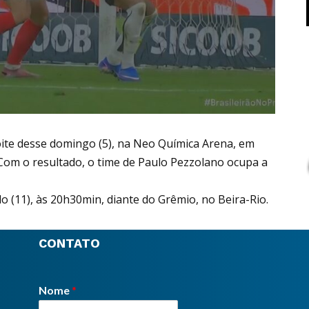
oite desse domingo (5), na Neo Química Arena, em
 Com o resultado, o time de Paulo Pezzolano ocupa a
 (11), às 20h30min, diante do Grêmio, no Beira-Rio.
CONTATO
Nome
*