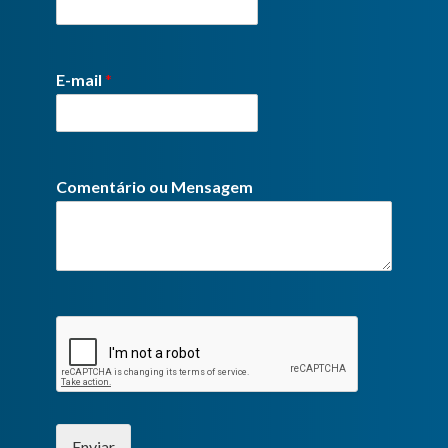
E-mail
*
Comentário ou Mensagem
Enviar