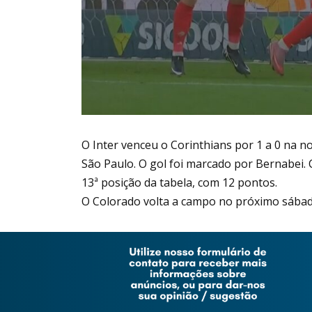
O Inter venceu o Corinthians por 1 a 0 na n
São Paulo. O gol foi marcado por Bernabei.
13ª posição da tabela, com 12 pontos.
O Colorado volta a campo no próximo sábado