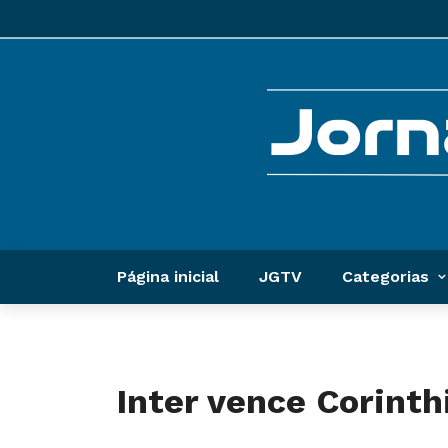
Página inicial
JGTV
Categorias
Inter vence Corinth