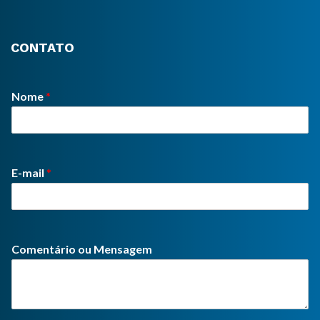
CONTATO
Nome
*
E-mail
*
Comentário ou Mensagem