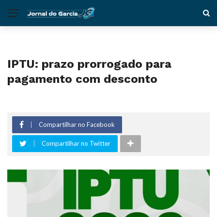
IPTU: prazo prorrogado para
pagamento com desconto
Compartilhar no Facebook
Compartilhar no Twitter