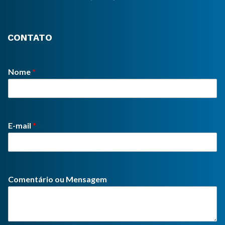
CONTATO
Nome
*
E-mail
*
Comentário ou Mensagem