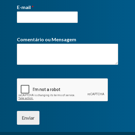
E-mail
*
Comentário ou Mensagem
Enviar