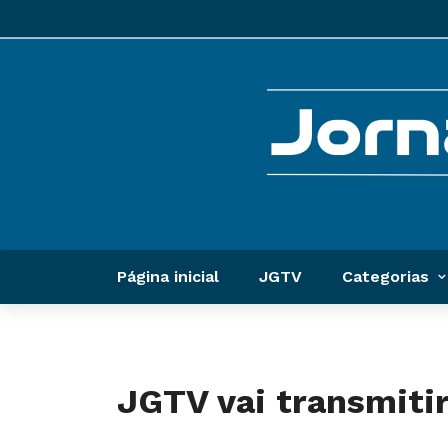
Página inicial
JGTV
Categorias
JGTV vai transmitir