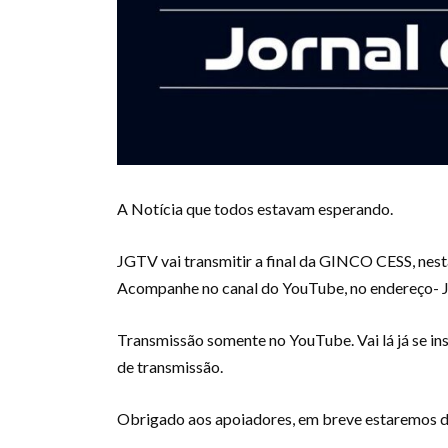
A Notícia que todos estavam esperando.
JGTV vai transmitir a final da GINCO CESS, nesta 
Acompanhe no canal do YouTube, no endereço- J
Transmissão somente no YouTube. Vai lá já se insc
de transmissão.
Obrigado aos apoiadores, em breve estaremos d