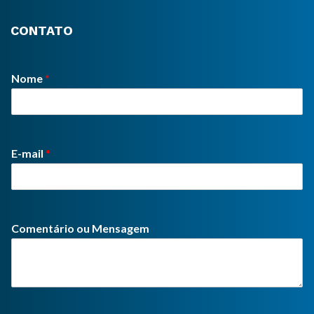
CONTATO
Nome
*
E-mail
*
Comentário ou Mensagem