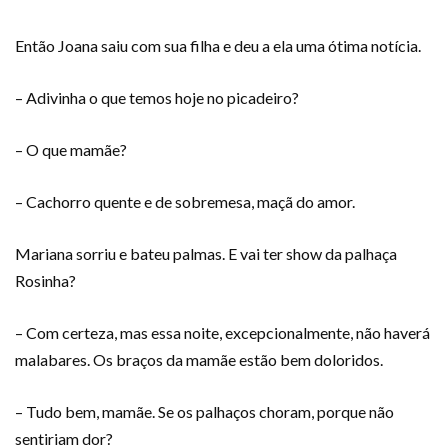
Então Joana saiu com sua filha e deu a ela uma ótima notícia.
– Adivinha o que temos hoje no picadeiro?
– O que mamãe?
– Cachorro quente e de sobremesa, maçã do amor.
Mariana sorriu e bateu palmas. E vai ter show da palhaça
Rosinha?
– Com certeza, mas essa noite, excepcionalmente, não haverá
malabares. Os braços da mamãe estão bem doloridos.
– Tudo bem, mamãe. Se os palhaços choram, porque não
sentiriam dor?