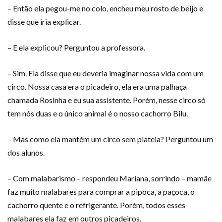
– Então ela pegou-me no colo, encheu meu rosto de beijo e
disse que iria explicar.
– E ela explicou? Perguntou a professora.
– Sim. Ela disse que eu deveria imaginar nossa vida com um
circo. Nossa casa era o picadeiro, ela era uma palhaça
chamada Rosinha e eu sua assistente. Porém, nesse circo só
tem nós duas e o único animal é o nosso cachorro Bilu.
– Mas como ela mantém um circo sem plateia? Perguntou um
dos alunos.
– Com malabarismo – respondeu Mariana, sorrindo – mamãe
faz muito malabares para comprar a pipoca, a paçoca, o
cachorro quente e o refrigerante. Porém, todos esses
malabares ela faz em outros picadeiros.