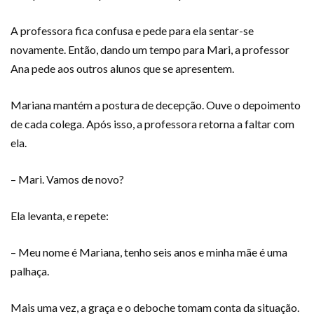
A professora fica confusa e pede para ela sentar-se
novamente. Então, dando um tempo para Mari, a professor
Ana pede aos outros alunos que se apresentem.
Mariana mantém a postura de decepção. Ouve o depoimento
de cada colega. Após isso, a professora retorna a faltar com
ela.
– Mari. Vamos de novo?
Ela levanta, e repete:
– Meu nome é Mariana, tenho seis anos e minha mãe é uma
palhaça.
Mais uma vez, a graça e o deboche tomam conta da situação.