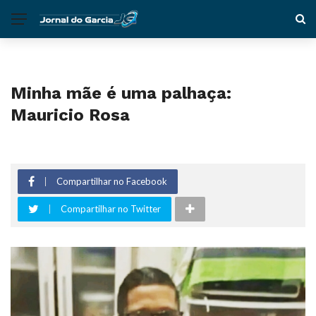
Minha mãe é uma palhaça:
Mauricio Rosa
Compartilhar no Facebook
Compartilhar no Twitter