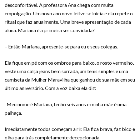
desconfortável. A professora Ana chega com muita
empolgação. Um novo ano novo letivo se inicia e ela repete o
ritual que faz anualmente. Uma breve apresentação de cada
aluna. Mariana é a primeira ser convidada?
– Então Mariana, apresente-se para eu e seus colegas.
Ela fique em pé com os ombros para baixo, o rosto vermelho,
veste uma calça jeans bem surrada, um tênis simples e uma
camiseta da Mulher Maravilha que ganhou de sua mãe em seu
último aniversário. Com a voz baixa ela diz:
-Meu nome é Mariana, tenho seis anos e minha mãe é uma
palhaça.
Imediatamente todos começam a rir. Ela fica brava, faz bico e
olha para trás completamente decepcionada.