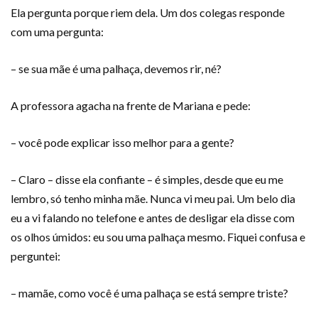
Ela pergunta porque riem dela. Um dos colegas responde
com uma pergunta:
– se sua mãe é uma palhaça, devemos rir, né?
A professora agacha na frente de Mariana e pede:
– você pode explicar isso melhor para a gente?
– Claro – disse ela confiante – é simples, desde que eu me
lembro, só tenho minha mãe. Nunca vi meu pai. Um belo dia
eu a vi falando no telefone e antes de desligar ela disse com
os olhos úmidos: eu sou uma palhaça mesmo. Fiquei confusa e
perguntei:
– mamãe, como você é uma palhaça se está sempre triste?