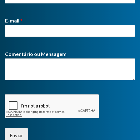
E-mail
*
Comentário ou Mensagem
Enviar