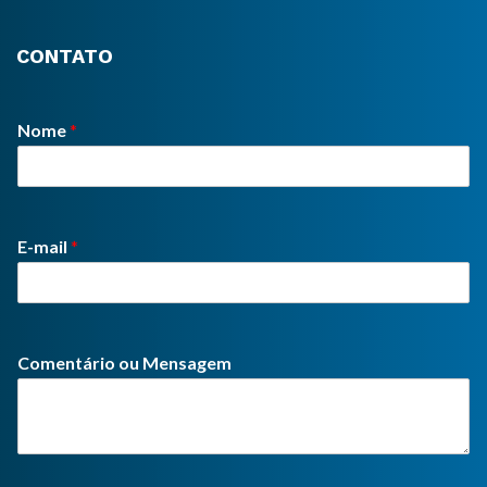
CONTATO
Nome
*
E-mail
*
Comentário ou Mensagem