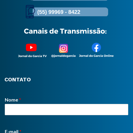
CONTATO
Nome
*
E-mail
*