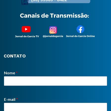
CONTATO
Nome
*
E-mail
*