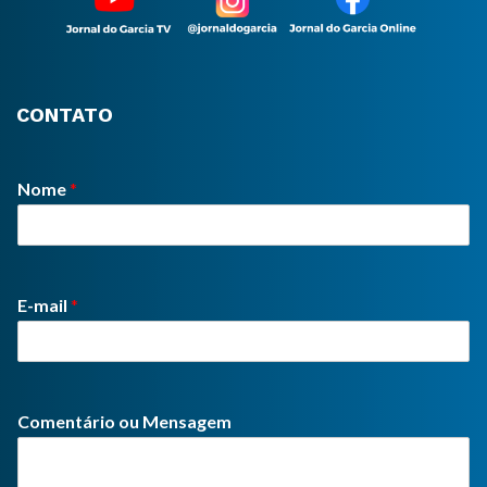
CONTATO
Nome
*
E-mail
*
Comentário ou Mensagem