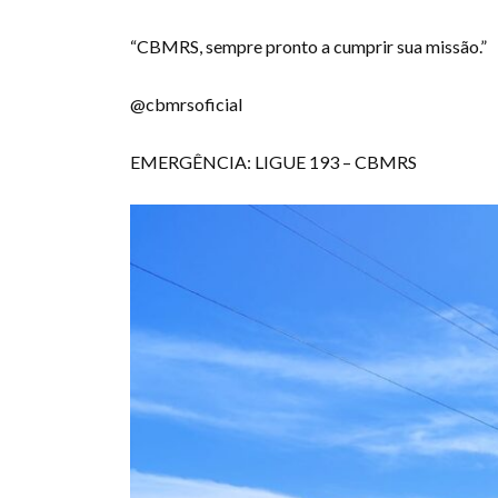
“CBMRS, sempre pronto a cumprir sua missão.”
@cbmrsoficial
EMERGÊNCIA: LIGUE 193 – CBMRS