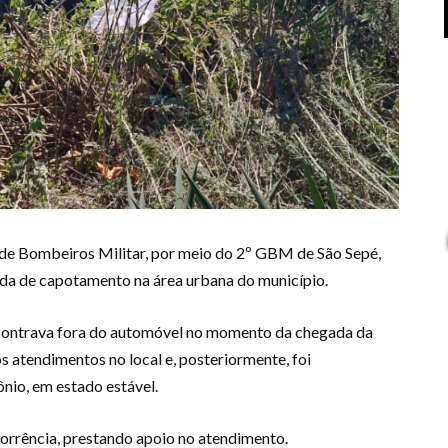
de Bombeiros Militar, por meio do 2º GBM de São Sepé,
ida de capotamento na área urbana do município.
encontrava fora do automóvel no momento da chegada da
s atendimentos no local e, posteriormente, foi
io, em estado estável.
orrência, prestando apoio no atendimento.