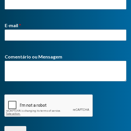
E-mail
*
Comentário ou Mensagem