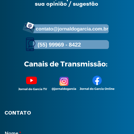
CONTATO
Nome
*