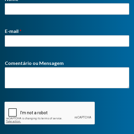
E-mail
*
Comentário ou Mensagem