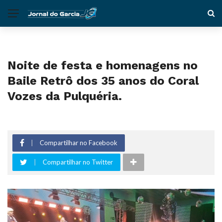
Noite de festa e homenagens no
Baile Retrô dos 35 anos do Coral
Vozes da Pulquéria.
Compartilhar no Facebook
Compartilhar no Twitter