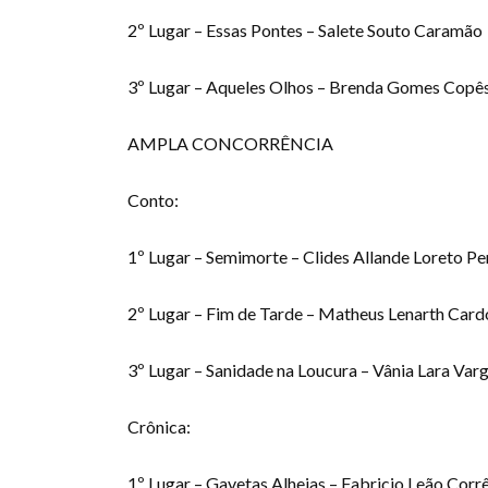
2º Lugar – Essas Pontes – Salete Souto Caramão
3º Lugar – Aqueles Olhos – Brenda Gomes Copê
AMPLA CONCORRÊNCIA
Conto:
1º Lugar – Semimorte – Clides Allande Loreto Pe
2º Lugar – Fim de Tarde – Matheus Lenarth Car
3º Lugar – Sanidade na Loucura – Vânia Lara Var
Crônica:
1º Lugar – Gavetas Alheias – Fabricio Leão Corr