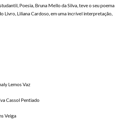
studantil, Poesia, Bruna Mello da Silva, teve o seu poema
o Livro, Liliana Cardoso, em uma incrível interpretação,
Analy Lemos Vaz
Eva Cassol Pentiado
ns Veiga