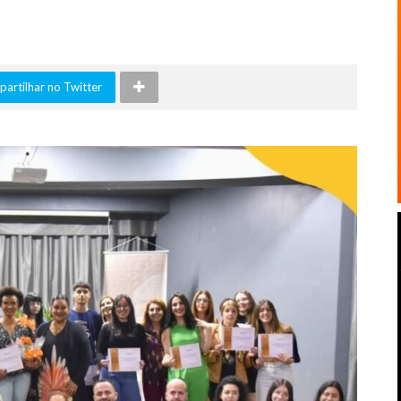
artilhar no Twitter