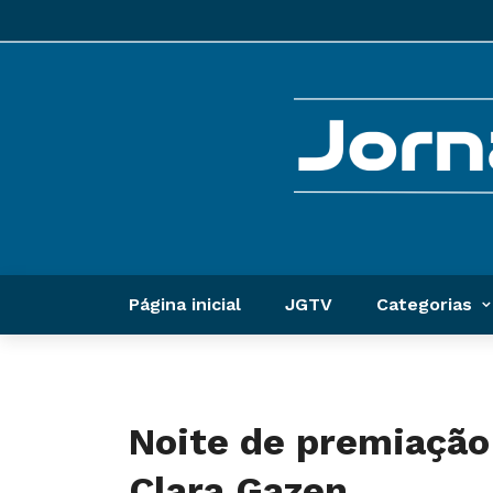
Página inicial
JGTV
Categorias
Noite de premiação
Clara Gazen