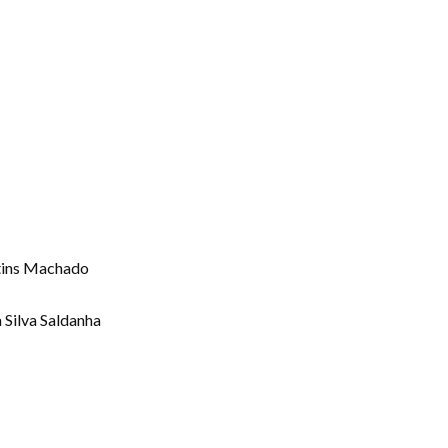
rtins Machado
 Silva Saldanha