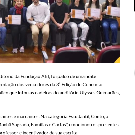
ditório da Fundação Afif, foi palco de uma noite
premiação dos vencedores da 3ª Edição do Concurso
úblico que lotou as cadeiras do auditório Ulysses Guimarães,
tes e marcantes. Na categoria Estudantil, Conto, a
anhã Sagrada, Famílias e Cartas”, emocionou os presentes
rofessor e incentivador da sua escrita.