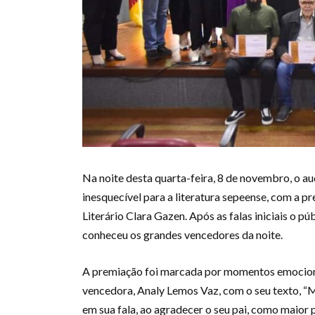
Na noite desta quarta-feira, 8 de novembro, o au
inesquecível para a literatura sepeense, com a 
Literário Clara Gazen. Após as falas iniciais o p
conheceu os grandes vencedores da noite.
A premiação foi marcada por momentos emocionan
vencedora, Analy Lemos Vaz, com o seu texto, “M
em sua fala, ao agradecer o seu pai, como maior p