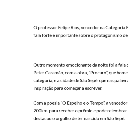
O professor Felipe Rios, vencedor na Categoria 
fala forte e importante sobre o protagonismo de
Outro momento emocionante da noite foi a fala d
Peter Caramão, com a obra, “Procuro”, que hom
categoria, e a cidade de São Sepé, que nas palavr
inspiração para começar a escrever.
Com a poesia “O Espelho e o Tempo”, a vencedor
200km, para receber o prêmio e pode relembrar
destacou o orgulho de ter nascido em São Sepé.