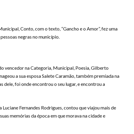
Municipal, Conto, com o texto, “Gancho e o Amor”, fez uma
 pessoas negras no município.
o vencedor na Categoria, Municipal, Poesia, Gilberto
enageou a sua esposa Salete Caramão, também premiada na
as dele, foi onde encontrou o seu lugar, e encontrou a
a Luciane Fernandes Rodrigues, contou que viajou mais de
 suas memórias da época em que morava na cidade e